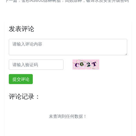
下一篇
：
金杉AS600除砷树脂：高效除砷，破译水质安全升级密码
发表评论
提交评论
评论记录：
未查询到任何数据！