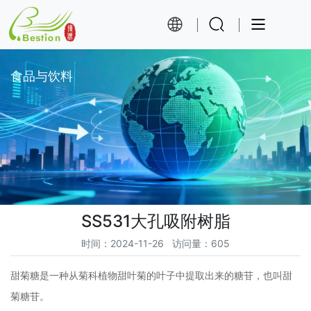
食品与饮料
SS531大孔吸附树脂
时间
：2024-11-26
访问量
：605
甜菊糖是一种从菊科植物甜叶菊的叶子中提取出来的糖苷，也叫甜
菊糖苷。