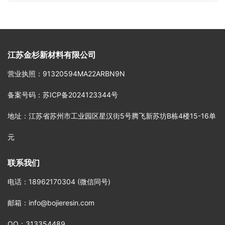
江苏金杉新材料有限公司
营业执照
：91320594MA22ARBN9N
备案号码
：
苏ICP备2024123344号
地址
：江苏省苏州市工业园区星汉街5号腾飞新苏坊B栋4楼15-16单
元
联系我们
电话
：18962170304 (微信同号)
邮箱
：info@bojieresin.com
QQ：313354489