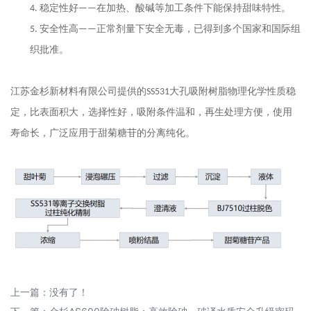
稳定性好
在加热、酸碱等加工条件下能保持甜味特性。
4.
——
安
全性高
正常剂量下安全无毒，已得到多个国家和国际组
5.
——
织批准。
江苏金杉新材料有限公司提供的
大孔吸附树脂物理化学性质稳
SS531
定，比表面积大，选择性好，吸附条件温和，再生处理方便，使用
寿命长，广泛应用于甜菊糖苷的分离纯化。
上一篇
：没有了！