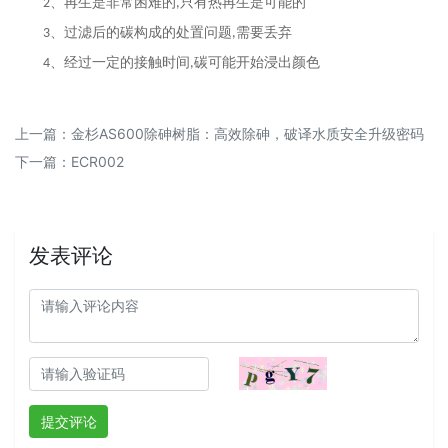
、再生是非常困难的
只有热再生是可能的
2
,
、过滤后的碳构成的处置问题
需要丢弃
3
,
、经过一定的接触时间
碳可能开始浸出颜色
4
,
上一篇
：
金杉AS600除砷树脂：高效除砷，破译水质安全升级密码
下一篇
：
ECR002
发表评论
提交评论