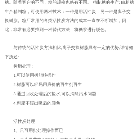
糖。随着客户的不同，糖的规格也略有不同。 精制糖的生产
由粗糖
:
生产精制糖，可使用两种技术：一种是用活性炭，另一种是离子交
换树脂。
糖厂常用的各类活性炭方法的成本一直在不断增加，因
此，非常有必要找到一种替代方法，将糖浆进行脱色。
与传统的活性炭方法相比
离子交换树脂具有一定的优势
详情如
,
,
下所述
:
树脂处理：
可以使用树脂柱操作
1.
树脂可以轻易用廉价的再生剂再生
2.
通过回收处理后的盐水
可以消除污水问题
3.
,
树脂不浸出吸后的颜色
4.
活性炭处理
、只可用批处理操作而已
1