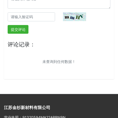
提交评论
评论记录：
未查询到任何数据！
江苏金杉新材料有限公司
营业执照
：91320594MA22ARBN9N