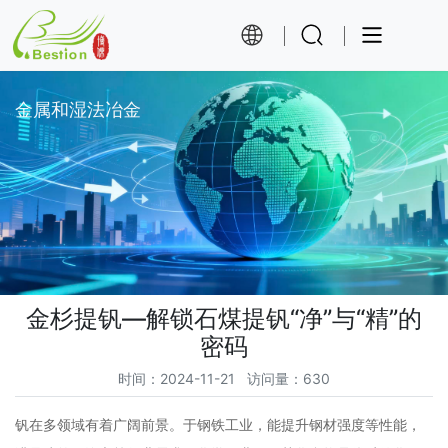
金属和湿法冶金
金杉提钒—解锁石煤提钒“净”与“精”的
密码
时间
：2024-11-21
访问量
：630
钒在多领域有着广阔前景。于钢铁工业，能提升钢材强度等性能，