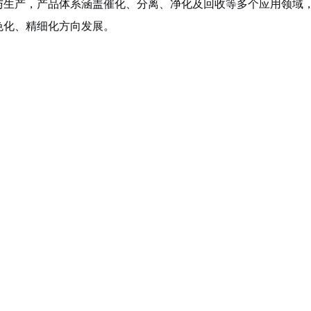
与生产，产品体系涵盖催化、分离、净化及回收等多个应用领域
色化、精细化方向发展。