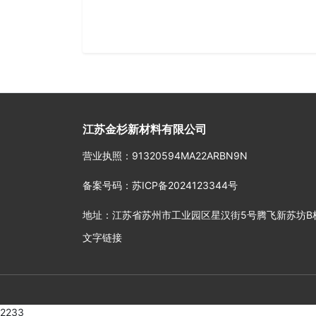
江苏金杉新材料有限公司
营业执照
：91320594MA22ARBN9N
备案号码
：
苏ICP备2024123344号
地址
：江苏省苏州市工业园区星汉街5号腾飞新苏坊B栋4
文字链接
2233