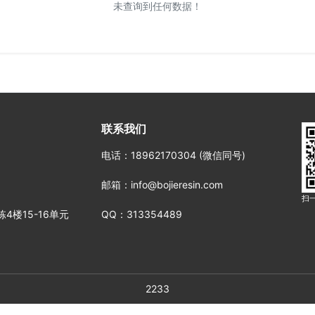
未查询到任何数据！
联系我们
电话
：18962170304 (微信同号)
邮箱
：info@bojieresin.com
扫
楼15-16单元
QQ：313354489
2233