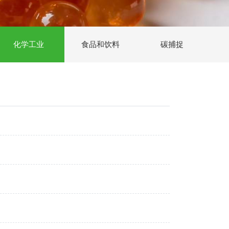
化学工业
食品和饮料
碳捕捉